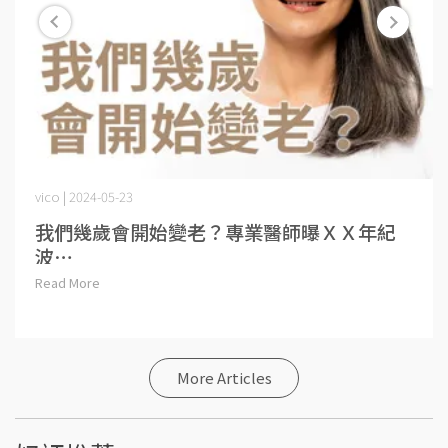
vico | 2024-05-23
我們幾歲會開始變老？專業醫師曝ＸＸ年紀
波⋯
Read More
More Articles