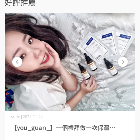
好評推薦
sofie | 2022-11-24
【you_guan_】一個禮拜做一次保濕⋯