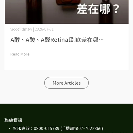
vico@drh.tw | 2026-07-31
A醇、A酸、A醛Retinal到底差在哪⋯
Read More
More Articles
聯絡資訊
客服專線：0800-015789 (手機請撥07-7022866)