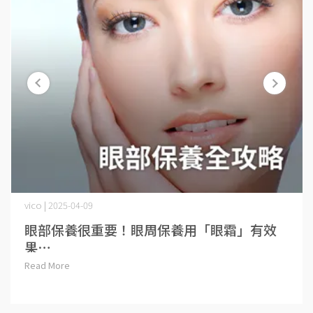
vico | 2025-04-09
眼部保養很重要！眼周保養用「眼霜」有效
果⋯
Read More