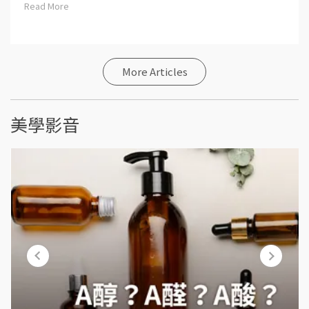
Read More
More Articles
美學影音