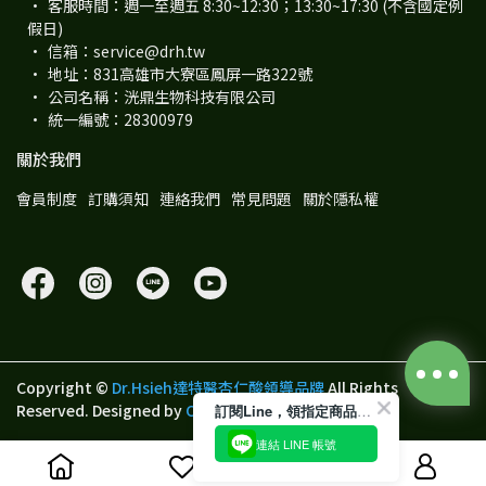
客服時間：週一至週五 8:30~12:30；13:30~17:30 (不含國定例
假日)
信箱：service@drh.tw
地址：831高雄市大寮區鳳屏一路322號
公司名稱：洸鼎生物科技有限公司
統一編號：28300979
關於我們
會員制度
訂購須知
連絡我們
常見問題
關於隱私權
Copyright ©
Dr.Hsieh達特醫杏仁酸領導品牌
All Rights
Reserved.
Designed by
CYBERBIZ
.
訂閱Line，領指定商品100元折價券
連結 LINE 帳號