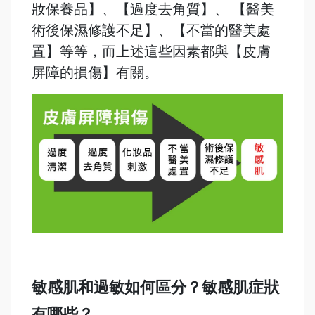
妝保養品】、【過度去角質】、 【醫美
術後保濕修護不足】、【不當的醫美處
置】等等，而上述這些因素都與【皮膚
屏障的損傷】有關。
敏感肌和過敏如何區分？敏感肌症狀
有哪些？