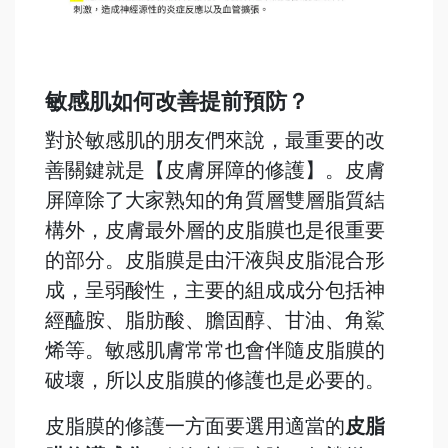
敏感肌如何改善提前預防？
對於敏感肌的朋友們來說，最重要的改
善關鍵就是【皮膚屏障的修護】。皮膚
屏障除了大家熟知的角質層雙層脂質結
構外，皮膚最外層的皮脂膜也是很重要
的部分。皮脂膜是由汗液與皮脂混合形
成，呈弱酸性，主要的組成成分包括神
經醯胺、脂肪酸、膽固醇、甘油、角鯊
烯等。敏感肌膚常常也會伴隨皮脂膜的
破壞，所以皮脂膜的修護也是必要的。
皮脂膜的修護一方面要選用適當的
皮脂