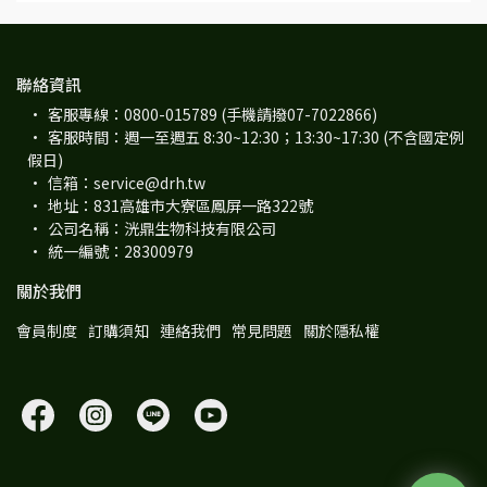
聯絡資訊
客服專線：0800-015789 (手機請撥07-7022866)
客服時間：週一至週五 8:30~12:30；13:30~17:30 (不含國定例
假日)
信箱：service@drh.tw
地址：831高雄市大寮區鳳屏一路322號
公司名稱：洸鼎生物科技有限公司
統一編號：28300979
關於我們
會員制度
訂購須知
連絡我們
常見問題
關於隱私權