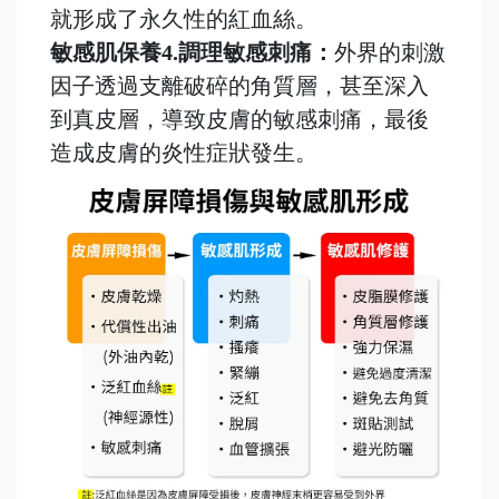
就形成了永久性的紅血絲。
敏感肌保養4.調理敏感刺痛：
外界的刺激
因子透過支離破碎的角質層，甚至深入
到真皮層，導致皮膚的敏感刺痛，最後
造成皮膚的炎性症狀發生。