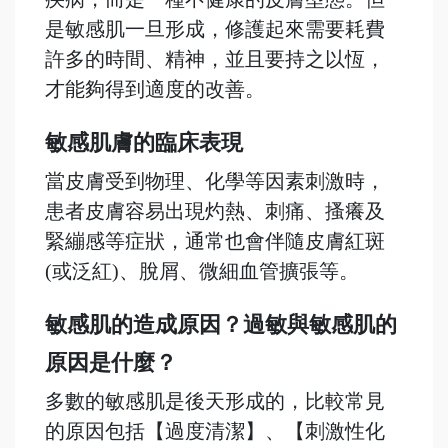
是敏感肌一旦形成，修護起來需要耗費
許多的時間、精神，並且要持之以恆，
才能夠得到適度的改善。
敏感肌膚的臨床表現
當皮膚受到物理、化學等因素刺激時，
患者皮膚容易出現灼熱、刺痛、搔癢及
緊繃感等症狀，通常也會伴隨皮膚紅斑
(或泛紅)、脫屑、微細血管擴張等。
敏感肌的造成原因？過敏與
敏感肌的
原因是什麼？
多數的敏感肌是後天形成的，比較常見
的原因包括【過度清潔】、【刺激性化