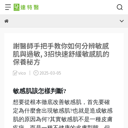
謝醫師手把手教你如何分辨敏感
肌與過敏, 3招快速舒緩敏感肌的
保養秘方
vico
2025-03-05
敏感肌該怎樣判斷?
想要從根本徹底改善敏感肌，首先要確
定為什麼會出現敏感肌?也就是造成敏感
肌的原因為何?其實敏感肌不是一種皮膚
疾病，而是一種不健康的皮膚型態。但