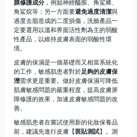
膜修護成分
，例如神經醯胺、角鯊烯、
角鯊烷等；另一方面要
避免過度清潔
與
過度去脂造成的二度損傷，洗臉產品一
定要選用以溫和界面活性劑為主的弱酸
性產品，以維持皮膚表面的弱酸性環
境。
皮膚的保濕是一個基礎而又相當系統化
的工作，敏感肌患者對於
足夠的皮膚保
溼
需求更是重要。做好皮膚保濕可降低
肌膚敏感問題的嚴重程度，提高皮膚屏
障修護的效果，加速皮膚敏感問題的改
善。
敏感肌患者在嘗試使用新的化妝保養品
前，建議先進行皮膚【
斑貼測試
】。測