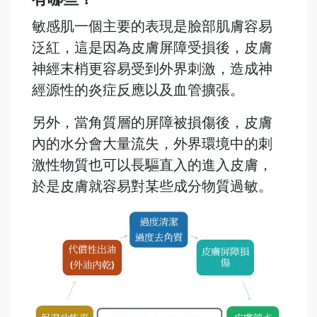
敏感肌一個主要的表現是臉部肌膚容易
泛紅，這是因為皮膚屏障受損後，皮膚
神經末梢更容易受到外界刺激，造成神
經源性的炎症反應以及血管擴張。
另外，當角質層的屏障被損傷後，皮膚
內的水分會大量流失，外界環境中的刺
激性物質也可以長驅直入的進入皮膚，
於是皮膚就容易對某些成分物質過敏。