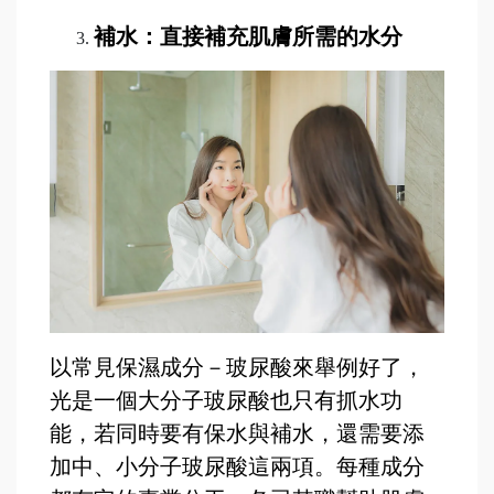
補水：直接補充肌膚所需的水分
以常見保濕成分－玻尿酸來舉例好了，
光是一個大分子玻尿酸也只有抓水功
能，若同時要有保水與補水，還需要添
加中、小分子玻尿酸這兩項。每種成分