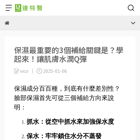
保濕最重要的3個補給關鍵是？學
起來！讓肌膚水潤Q彈
vico
2025-01-06
保濕成分百百種，到底有什麼差別性？
臉部保濕首先可從三個補給方向來說
明：
抓水：從空中抓水來加強保水度
保水：牢牢鎖住水分不蒸發