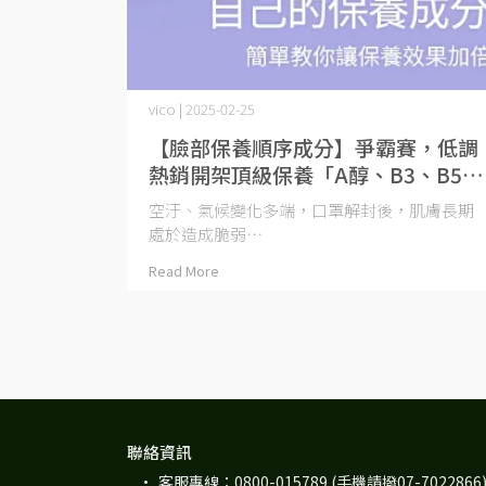
vico | 2025-02-25
【臉部保養順序成分】爭霸賽，低調
熱銷開架頂級保養「A醇、B3、B5、
補骨脂酚、神經醯胺」臉部保養步驟
空汙、氣候變化多端，口罩解封後，肌膚長期
秘密一次告訴你
處於造成脆弱⋯
Read More
聯絡資訊
客服專線：0800-015789 (手機請撥07-7022866