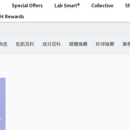
s
Special Offers
Lab Smart®
Collection
Sh
.H Rewards
消息
危肌百科
成分百科
媒體推薦
好評推薦
美