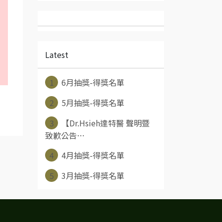
Latest
1
6月抽獎-得獎名單
2
5月抽獎-得獎名單
3
【Dr.Hsieh達特醫 聲明暨
致歉公告⋯
4
4月抽獎-得獎名單
5
3月抽獎-得獎名單