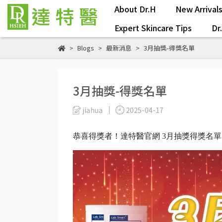
About Dr.H
New Arrival
Expert Skincare Tips
Dr
Blogs
最新消息
3月抽獎-得獎名單
3月抽獎-得獎名單
jiahua
2025-04-17
恭喜得獎者！達特醫官網 3月抽獎得獎名單，