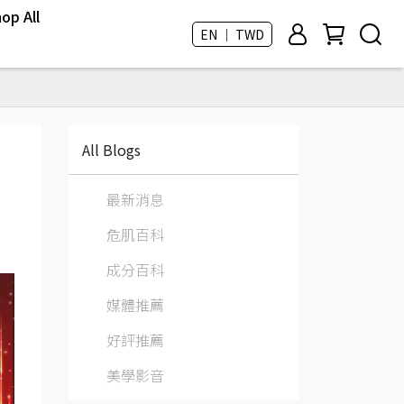
op All
EN ｜ TWD
All Blogs
最新消息
危肌百科
成分百科
媒體推薦
好評推薦
美學影音