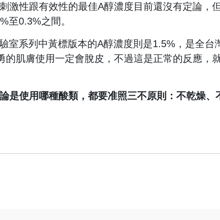
刺激性跟有效性的最佳A醇濃度目前還沒有定論，
%至0.3%之間。
art實驗室系列中黃標版本的A醇濃度則是1.5%，是全台
勇的肌膚使用一定會脫皮，不過這是正常的反應，
論是使用哪種酸類，都要准照三不原則：不乾燥、