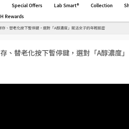
s
Special Offers
Lab Smart®
Collection
Sh
.H Rewards
保存、替老化按下暫停鍵，選對「A醇濃度」賦活女子的年輕肌密
保存、替老化按下暫停鍵，選對「A醇濃度」