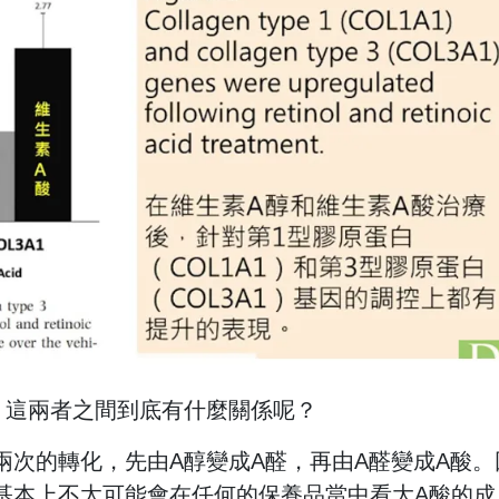
，這兩者之間到底有什麼關係呢？
兩次的轉化，先由A醇變成A醛，再由A醛變成A酸。
基本上不太可能會在任何的保養品當中看大A酸的成