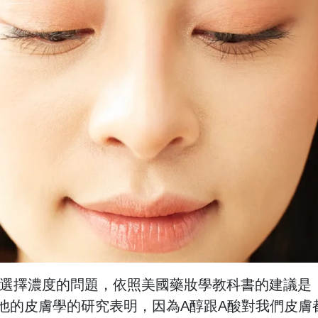
選擇濃度的問題，依照美國藥妝學教科書的建議是
他的皮膚學的研究表明，因為A醇跟A酸對我們皮膚