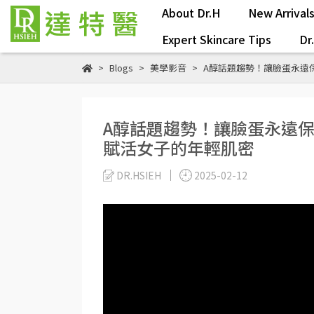
About Dr.H
New Arrival
Expert Skincare Tips
Dr
Blogs
美學影音
A醇話題趨勢！讓臉蛋永遠
A醇話題趨勢！讓臉蛋永遠
賦活女子的年輕肌密
DR.HSIEH
2025-02-12