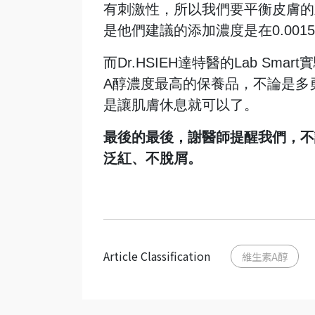
有刺激性，所以我們要平衡皮膚的
是他們建議的添加濃度是在0.0015
而Dr.HSIEH達特醫的Lab Sm
A醇濃度最高的保養品，不論是多
是讓肌膚休息就可以了。
最後的最後，謝醫師提醒我們，不
泛紅、不脫屑。
Article Classification
維生素A醇