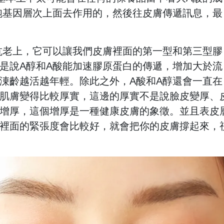
胞基因層次上面去作用的，然後往皮膚傳遞訊息，最
抗老上，它可以讓我們皮膚裡面的第一型和第三型膠
是說A醇和A酸能加速膠原蛋白的傳遞，增加大於流
涷齡越活越年輕。除此之外，A酸和A醇還會一直在
肌膚變得比較厚實，這邊的厚實不是說臉皮變厚、
增厚，這個增厚是一種健康皮膚的象徵。並且表皮
裡面的緊張度會比較好，就會把你的皮膚撐起來，