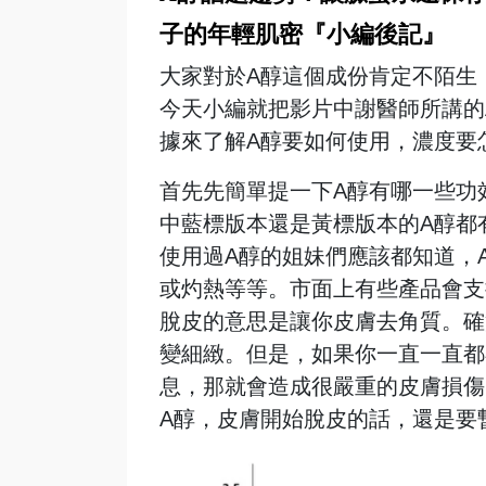
子的年輕肌密『小編後記』
大家對於A醇這個成份肯定不陌生
今天小編就把影片中謝醫師所講的
據來了解A醇要如何使用，濃度要
首先先簡單提一下A醇有哪一些功效，不
中藍標版本還是黃標版本的A醇都
使用過A醇的姐妹們應該都知道，
或灼熱等等。市面上有些產品會支
脫皮的意思是讓你皮膚去角質。確
變細緻。但是，如果你一直一直都
息，那就會造成很嚴重的皮膚損傷
A醇，皮膚開始脫皮的話，還是要