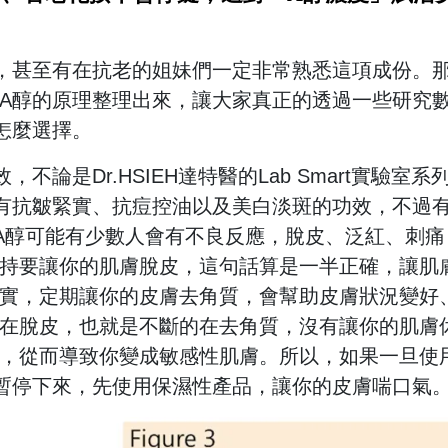
，甚至有在抗老的姐妹們一定非常熟悉這項成份。
A醇的原理整理出來，讓大家真正的透過一些研究
怎麼選擇。
論是Dr.HSIEH達特醫的Lab Smart實驗室系
有抗皺緊實、抗痘控油以及美白淡斑的功效，不過
A醇可能有少數人會有不良反應，脫皮、泛紅、刺痛
持要讓你的肌膚脫皮，這句話算是一半正確，讓肌
實，定期讓你的皮膚去角質，會幫助皮膚狀況變好
在脫皮，也就是不斷的在去角質，沒有讓你的肌膚
，從而導致你變成敏感性肌膚。所以，如果一旦使
暫停下來，先使用保濕性產品，讓你的皮膚喘口氣