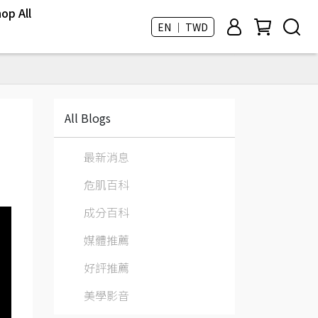
op All
EN ｜ TWD
All Blogs
最新消息
危肌百科
成分百科
媒體推薦
好評推薦
美學影音