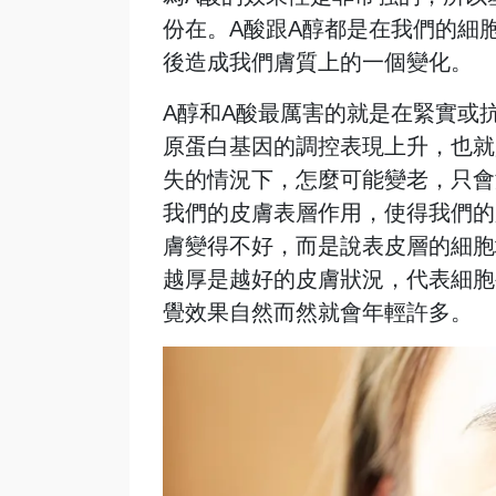
份在。
A酸跟A醇都是在我們的細
後造成我們膚質上的一個變化。
A醇和A酸最厲害的就是在緊實或
原蛋白基因的調控表現上升，也就
失的情況下，怎麼可能變老，只會
我們的皮膚表層作用，使得我們的
膚變得不好，而是說表皮層的細胞
越厚是越好的皮膚狀況，代表細胞
覺效果自然而然就會年輕許多。