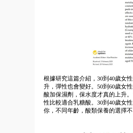
根據研究這篇介紹，30到40歲
升，彈性也會變好。50到60歲
酸加保濕劑，保水度才真的上升。
性比較適合乳糖酸。30到40歲
你，不同年齡，酸類保養的選擇不