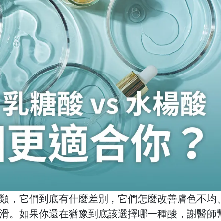
類，它們到底有什麼差別，它們怎麼改善膚色不均
滑。如果你還在猶豫到底該選擇哪一種酸，謝醫師