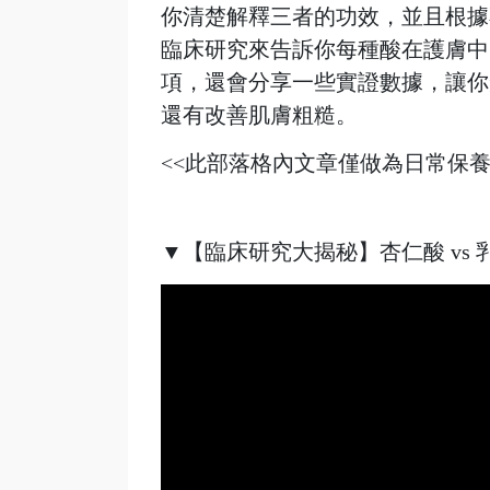
你清楚解釋三者的功效，並且根據
臨床研究來告訴你每種酸在護膚中
項，還會分享一些實證數據，讓你
還有改善肌膚粗糙。
<<此部落格內文章僅做為日常保養
▼【臨床研究大揭秘】杏仁酸 vs 乳