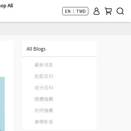
op All
EN ｜ TWD
All Blogs
最新消息
危肌百科
成分百科
媒體推薦
好評推薦
美學影音