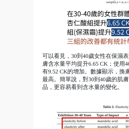
可以看見，30到40歲女性在保濕
膚含水量平均提升6.65 CK；使用
有9.52 CK的增加。數據顯示
最高。簡單說，對30到40歲的
品，更容易看到含水量的變化。