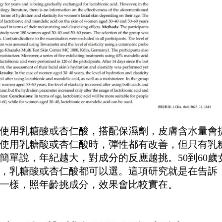
女性使用乳糖酸或杏仁酸，搭配保濕劑，皮膚含水量會
女性使用乳糖酸或杏仁酸時，彈性都有改善，但只有乳
簡單說，年紀越大，對成分的反應越挑。50到60歲
女性，乳糖酸或杏仁酸都可以選。這項研究就是在告訴
一樣，照年齡挑成分，效果會比較實在。