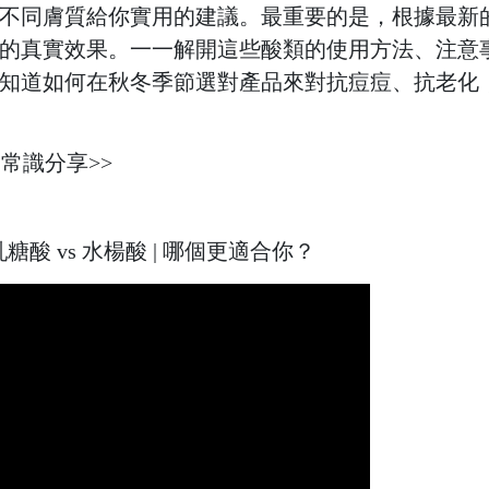
不同膚質給你實用的建議。最重要的是，根據最新
的真實效果。一一解開這些酸類的使用方法、注意
知道如何在秋冬季節選對產品來對抗痘痘、抗老化
常識分享>> 
糖酸 vs 水楊酸 | 哪個更適合你？