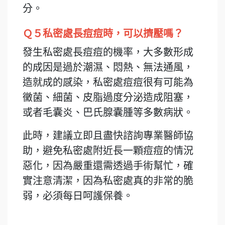
分。
Ｑ５私密處長痘痘時，可以擠壓嗎？
發生私密處長痘痘的機率，大多數形成
的成因是過於潮濕、悶熱、無法通風，
造就成的感染，私密處痘痘很有可能為
黴菌、細菌、皮脂過度分泌造成阻塞，
或者毛囊炎、巴氏腺囊腫等多數病狀。
此時，建議立即且盡快諮詢專業醫師協
助，避免私密處附近長一顆痘痘的情況
惡化，因為嚴重還需透過手術幫忙，確
實注意清潔，因為私密處真的非常的脆
弱，必須每日呵護保養。