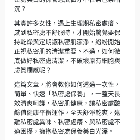
沉？
其實許多女性，遇上生理期私密處癢、
感到私密處不舒服時，才開始驚覺要保
持乾燥與定期讓私密肌潔淨，紛紛開始
正視私密肌的清潔重要。不過，如何徹
底做好私密處清潔，不破壞原有細胞與
膚質觸感呢？
這篇文章，將會教你如何透過一次性，
簡單、快速「私密處保養」，一整天長
效清爽呵護，私密肌健康，讓私密處酸
鹼值健康平衡運作，全天舒淨乾爽，遠
離私密處異味、私密處癢、與私密處不
適困擾，擁抱私密處保養美白光澤。