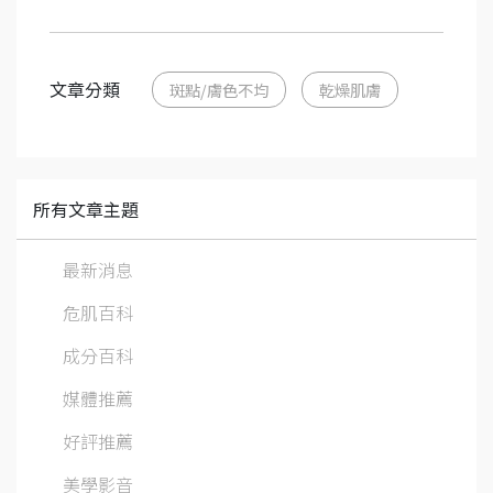
文章分類
斑點/膚色不均
乾燥肌膚
所有文章主題
最新消息
危肌百科
成分百科
媒體推薦
好評推薦
美學影音