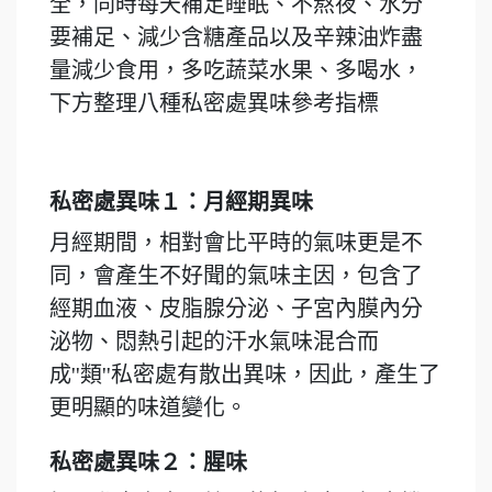
全，同時每天補足睡眠、不熬夜、水分
要補足、減少含糖產品以及辛辣油炸盡
量減少食用，多吃蔬菜水果、多喝水，
下方整理八種私密處異味參考指標
私密處異味１：月經期異味
月經期間，相對會比平時的氣味更是不
同，會產生不好聞的氣味主因，包含了
經期血液、皮脂腺分泌、子宮內膜內分
泌物、悶熱引起的汗水氣味混合而
成''類''私密處有散出異味，因此，產生了
更明顯的味道變化。
私密處異味２：腥味