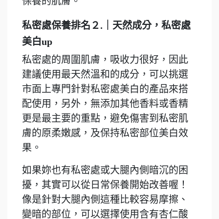
保養的肌膚。
私密處保養排名２.｜天然成分，
私密處
美白up
私密處的周圍肌膚，吸收力很好，因此
建議使用最天然溫和的
成分，可以挑選
市面上專門針對私密處美白的產品來搭
配使用，
另外，無添加其他香料或香精
更是最主要的重點，避免傷害到私密肌
膚的原柔嫩感，及保持私密部位美白效
果。
如果妳也有私密處或大腿內側暗沉的困
擾，其實可以從日常保養開始改善喔！
像是針對大腿內側這種比較容易摩擦、
變暗的部位，可以選擇使用含有杏仁酸