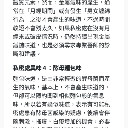
鐵質元素，然而，金屬氣味的產生，通
常在「月經期間」或有發生「男女纏綿
行為」之後才會產生的味道，不過時間
較短不會殘太久，如果私密處在沒有月
經來或破皮情況時，仍然持續出現金屬
鐵鏽味道，也是必須尋求專業醫師的診
斷和建議。
私密處異味４：酵母麵包味
麵包味道，是由非常輕微的酵母菌而產
生的氣味，基本上，不會產生味道的，
但卻可以隱約聞到相似麵包般的氣息
味，所以若有疑似味道，表示有可能私
密處患有酵母菌感染的疑慮，後續會伴
隨刺激、搔癢、白帶增加的機會，必要