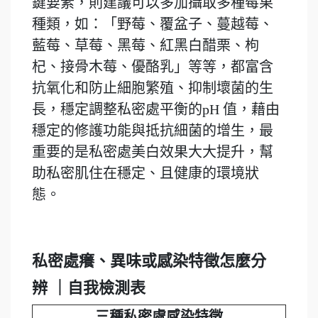
鍵要素，則建議可以多加攝取多種莓果
種類，如：「野莓、覆盆子、蔓越莓、
藍莓、草莓、黑莓、紅黑白醋栗、枸
杞、接骨木莓、優酪乳」等等，都富含
抗氧化和防止細胞繁殖、抑制壞菌的生
長，穩定調整私密處平衡的pH 值，藉由
穩定的修護功能與抵抗細菌的增生，最
重要的是私密處美白效果大大提升，幫
助私密肌住在穩定、且健康的環境狀
態。
私密處癢、異味或感染特徵怎麼分
辨 ｜自我檢測表
三種私密處感染特徵