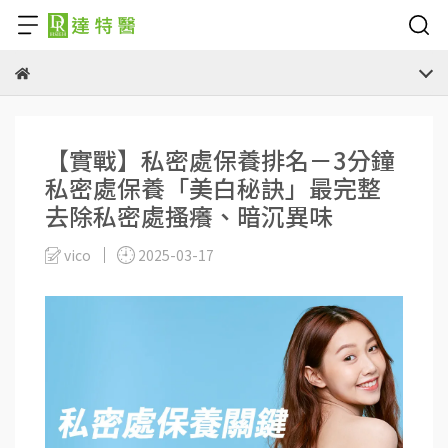
【實戰】私密處保養排名－3分鐘
私密處保養「美白秘訣」最完整
去除私密處搔癢、暗沉異味
vico
2025-03-17