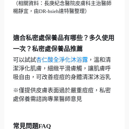
（相關資料：長庚紀念醫院皮膚科主治醫師
楊靜宜，由DR-hsieh達特醫整理）
適合私密處保養品有哪些？多久使用
一次？私密處保養品推薦
可以試試
杏仁酸全淨化沐浴露
，溫和清
潔淨化肌膚，細緻平滑膚觸，讓肌膚呼
吸自由，可改善痘痘的身體清潔沐浴乳
※僅提供皮膚表面過於嚴重痘痘，私密
處保養需諮詢專業醫師意見
常見問題FAQ