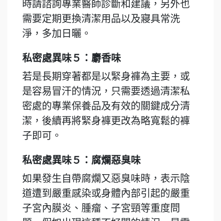
時請諮詢專業醫師診斷和建議，另外也
需要定期更換清潔用品以及寢具常洗
淨，多加日曬。
私密處異味５：麝香味
若是長期穿著都是以緊身褲為主要，或
是容易冒汗的情況，只需要透過清潔私
密處的專業保養品及有效的關鍵成分清
潔，後續再將緊身褲更改為略寬鬆的褲
子即可。
私密處異味５：腐爛惡臭味
如果發生自帶腐爛又惡臭味時，表示陰
道遭到嚴重感染或身體內部引起的嚴重
子宮內膜炎、腫瘤、子宮頸等重度問