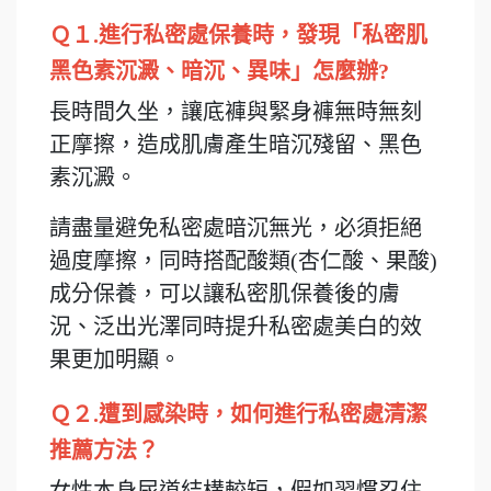
Ｑ１.進行私密處保養時，發現「私密肌
黑色素沉澱、暗沉、異味」怎麼辦?
長時間久坐，讓底褲與緊身褲無時無刻
正摩擦，造成肌膚產生暗沉殘留、黑色
素沉澱。
請盡量避免私密處暗沉無光，必須拒絕
過度摩擦，同時搭配酸類(杏仁酸、果酸)
成分保養，可以讓私密肌保養後的膚
況、泛出光澤同時提升私密處美白的效
果更加明顯。
Ｑ２.遭到感染時，如何進行私密處清潔
推薦方法？
女性本身尿道結構較短，假如習慣忍住