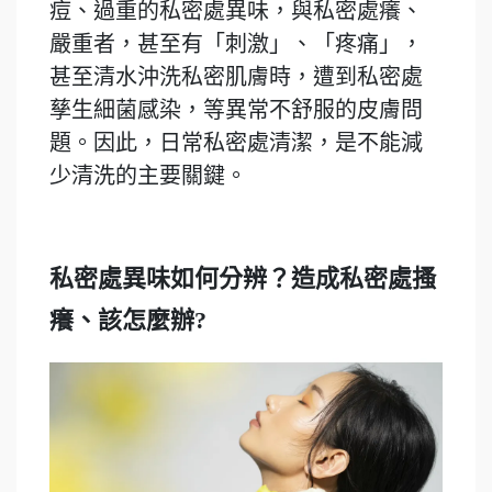
痘、過重的私密處異味，與私密處癢、
嚴重者，甚至有「刺激」、「疼痛」，
甚至清水沖洗私密肌膚時，遭到私密處
孳生細菌感染，等異常不舒服的皮膚問
題。因此，日常私密處清潔，是不能減
少清洗的主要關鍵。
私密處異味如何分辨？造成私密處搔
癢、該怎麼辦?