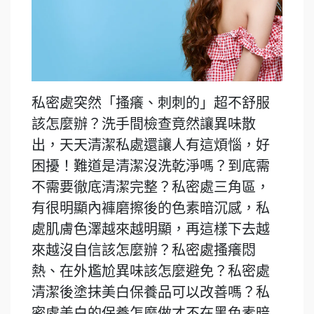
私密處突然「搔癢、刺刺的」超不舒服
該怎麼辦？洗手間檢查竟然讓異味散
出，天天清潔私處還讓人有這煩惱，好
困擾！難道是清潔沒洗乾淨嗎？到底需
不需要徹底清潔完整？私密處三角區，
有很明顯內褲磨擦後的色素暗沉感，私
處肌膚色澤越來越明顯，再這樣下去越
來越沒自信該怎麼辦？私密處搔癢悶
熱、在外尷尬異味該怎麼避免？私密處
清潔後塗抹美白保養品可以改善嗎？私
密處美白的保養怎麼做才不在黑色素暗