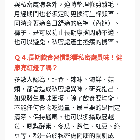
與私密處清潔外，適時整理修剪雜毛，
月經期間也必須定時更換衛生棉頻率，
同時穿著適合且舒適的底褲（內褲）、
褲子，是可以防止長期摩擦悶熱不適，
也可以避免，私密處產生搔癢的機率。
Ｑ４.長期飲食習慣影響私密處異味！健
康亮紅燈了嗎？
多數人認為，甜食、辣味、海鮮、菇
類，都會造成私密處異味，研究指出，
如果發生異味困擾，除了飲食要均衡，
不能任何食物吃過量，最重要的是固定
清潔、保持通風，也可以多攝取蔓越
莓、鳳梨酵素、冬瓜、薏仁、紅豆、綠
豆等，都是益於私密處健康的關鍵成