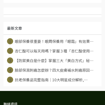
最新文章
1
眼部保養很重要！眼周保養用「眼霜」有效果⋯
2
杏仁酸可以每天用嗎？掌握３種「杏仁酸使用⋯
3
【防禦美白是什麼】掌握三大「美白方式」秘⋯
4
臉部保濕刺痛怎麼辦？四大皮膚補水刺痛原因⋯
5
抗老保養品完整指南｜10大明星成分解析,⋯
聯絡資訊