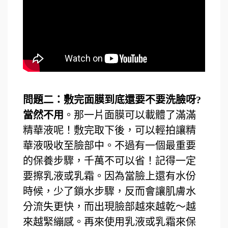
問題二：敷完面膜到底還要不要洗臉呀?
當然不用
。那一片面膜可以載體了滿滿
精華液呢！敷完取下後，可以輕拍讓精
華液吸收至臉部中。不過有一個最重要
的保養步驟，千萬不可以省！記得一定
要擦乳液或乳霜。因為當臉上還有水份
時候，少了鎖水步驟，反而會讓肌膚水
分流失更快，而出現臉部越來越乾～越
來越緊繃感。再來使用乳液或乳霜來保