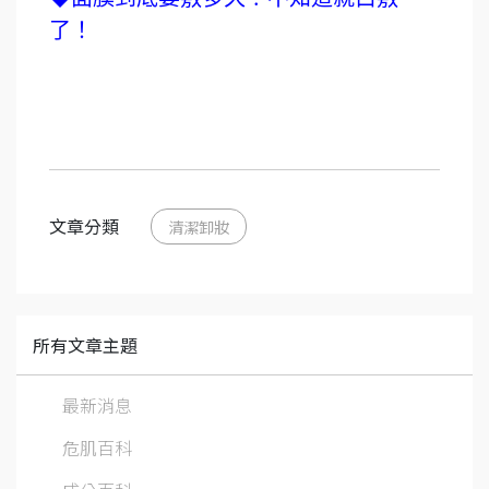
了！
文章分類
清潔卸妝
所有文章主題
最新消息
危肌百科