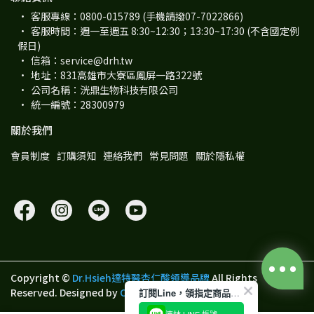
客服專線：0800-015789 (手機請撥07-7022866)
客服時間：週一至週五 8:30~12:30；13:30~17:30 (不含國定例
假日)
信箱：service@drh.tw
地址：831高雄市大寮區鳳屏一路322號
公司名稱：洸鼎生物科技有限公司
統一編號：28300979
關於我們
會員制度
訂購須知
連絡我們
常見問題
關於隱私權
Copyright ©
Dr.Hsieh達特醫杏仁酸領導品牌
All Rights
Reserved.
Designed by
CYBERBIZ
.
訂閱Line，領指定商品100元折價券
連結 LINE 帳號