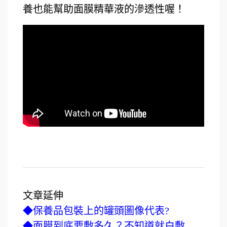
養也能幫助面膜精華液的滲透性喔！
文章延伸
◆
保養品包裝上的罐頭圖像代表?
◆
面膜到底要敷多久？不知道就白敷