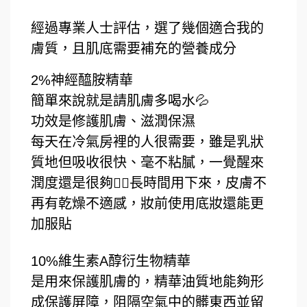
經過專業人士評估，選了幾個適合我的
膚質，且肌底需要補充的營養成分
2%神經醯胺精華
簡單來說就是請肌膚多喝水💦
功效是修護肌膚、滋潤保濕
每天在冷氣房裡的人很需要，雖是乳狀
質地但吸收很快、毫不粘膩，一覺醒來
潤度還是很夠👌🏻長時間用下來，皮膚不
再有乾燥不適感，妝前使用底妝還能更
加服貼
10%維生素A醇衍生物精華
是用來保護肌膚的，精華油質地能夠形
成保護屏障，阻隔空氣中的髒東西並留