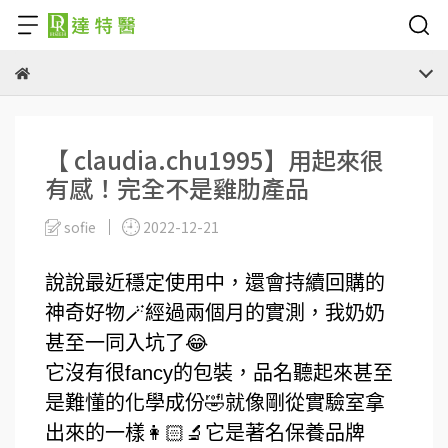
【 claudia.chu1995】用起來很
有感！完全不是雞肋產品
sofie
2022-12-21
說說最近穩定使用中，還會持續回購的
神奇好物🪄經過兩個月的實測，我奶奶
甚至一同入坑了😂
它沒有很fancy的包裝，品名聽起來甚至
是難懂的化學成份🤣就像剛從實驗室拿
出來的一樣👩🏻‍🔬它是著名保養品牌