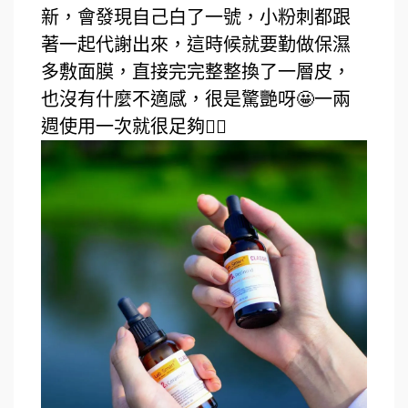
新，會發現自己白了一號，小粉刺都跟
著一起代謝出來，這時候就要勤做保濕
多敷面膜，直接完完整整換了一層皮，
也沒有什麼不適感，很是驚艷呀🤩一兩
週使用一次就很足夠👌🏻