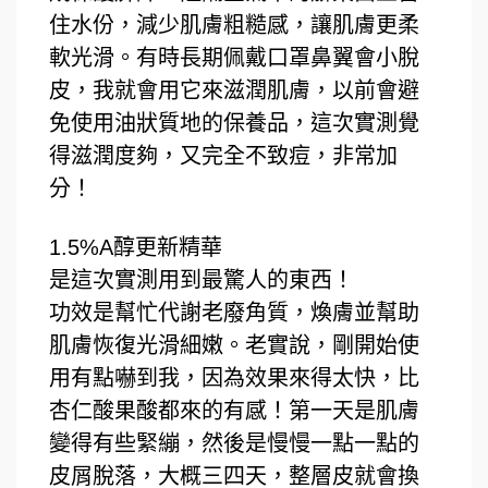
住水份，減少肌膚粗糙感，讓肌膚更柔
軟光滑。有時長期佩戴口罩鼻翼會小脫
皮，我就會用它來滋潤肌膚，以前會避
免使用油狀質地的保養品，這次實測覺
得滋潤度夠，又完全不致痘，非常加
分！
1.5%A醇更新精華
是這次實測用到最驚人的東西！
功效是幫忙代謝老廢角質，煥膚並幫助
肌膚恢復光滑細嫩。老實說，剛開始使
用有點嚇到我，因為效果來得太快，比
杏仁酸果酸都來的有感！第一天是肌膚
變得有些緊繃，然後是慢慢一點一點的
皮屑脫落，大概三四天，整層皮就會換