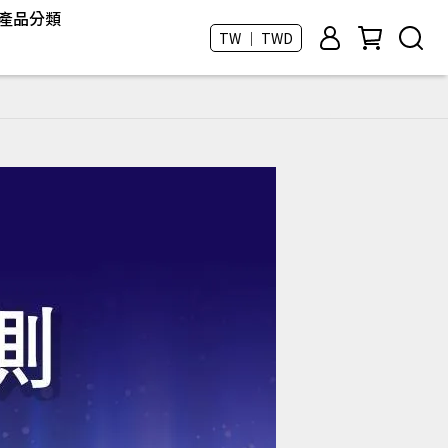
產品分類
TW ｜ TWD