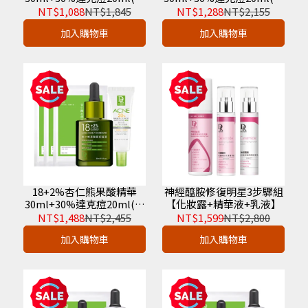
3片杏仁酸面膜)
3片杏仁酸面膜)
NT$1,088
NT$1,845
NT$1,288
NT$2,155
加入購物車
加入購物車
18+2%杏仁熊果酸精華
神經醯胺修復明星3步驟組
30ml+30%達克痘20ml(贈
【化妝露+精華液+乳液】
3片杏仁酸面膜)
NT$1,488
NT$2,455
NT$1,599
NT$2,800
加入購物車
加入購物車