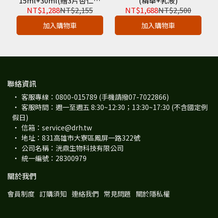
15ml+30ml(贈3片杏仁酸
(精華+乳液)
面膜)
NT$1,288
NT$2,155
NT$1,688
NT$2,500
加入購物車
加入購物車
聯絡資訊
客服專線：0800-015789 (手機請撥07-7022866)
客服時間：週一至週五 8:30~12:30；13:30~17:30 (不含國定例
假日)
信箱：service@drh.tw
地址：831高雄市大寮區鳳屏一路322號
公司名稱：洸鼎生物科技有限公司
統一編號：28300979
關於我們
會員制度
訂購須知
連絡我們
常見問題
關於隱私權