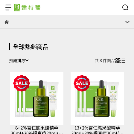
全球熱銷商品
預設排序
共 8 件商品
8+2%杏仁熊果酸精華
13+2%杏仁熊果酸精華
30ml+30%達克痘20ml(贈
30ml+30%達克痘20ml(贈