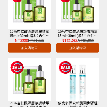
10%杏仁酸深層煥膚精華
15%杏仁酸深層煥膚精華
15ml+30ml(贈3片杏仁酸
15ml+30ml(贈3片杏仁酸
面膜)
面膜)
NT$888
NT$1,555
NT$1,088
NT$1,855
加入購物車
加入購物車
20%杏仁酸深層煥膚精華
依克多因安新肌兩步驟組