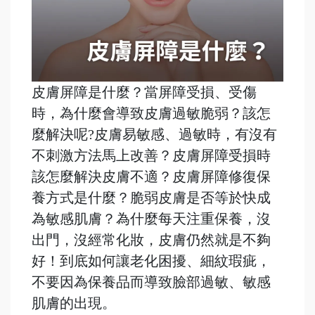
皮膚屏障是什麼？當屏障受損、受傷
時，為什麼會導致皮膚過敏脆弱？該怎
麼解決呢?皮膚易敏感、過敏時，有沒有
不刺激方法馬上改善？皮膚屏障受損時
該怎麼解決皮膚不適？皮膚屏障修復保
養方式是什麼？脆弱皮膚是否等於快成
為敏感肌膚？為什麼每天注重保養，沒
出門，沒經常化妝，皮膚仍然就是不夠
好！到底如何讓老化困擾、細紋瑕疵，
不要因為保養品而導致臉部過敏、敏感
肌膚的出現。