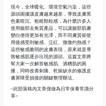
現今，全球暖化、環境空氣污染，這些
源頭困擾讓皮膚越來越差，導致皮膚黑
色素暗沉、粗糙顆粒感，為什麼許多人
使用臉部去角質產品，可以讓臉部肌膚
變白便得更加有光澤，而不同膚質卻使
用後感受到敏感、泛紅、微微灼熱感？
這些敏感脆弱的皮膚表現，原來就是導
致敏感肌逐步出現的源頭。這篇文章將
幫大家一次解答敏感肌、酒糟肌的困
擾，同時改善刺痛、乾燥缺水的修護皮
膚屏障受損後的關鍵整理辦法。
<此部落格內文章僅做為日常保養常識分
享>