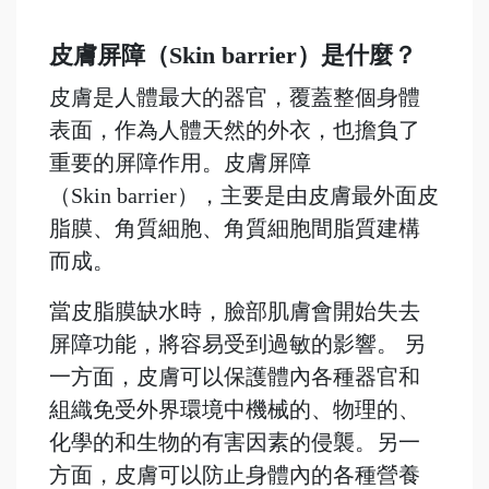
皮膚屏障（Skin barrier）是什麼？
皮膚是人體最大的器官，覆蓋整個身體
表面，作為人體天然的外衣，也擔負了
重要的屏障作用。皮膚屏障
（Skin barrier），主要是由皮膚最外面皮
脂膜、角質細胞、角質細胞間脂質建構
而成。
當皮脂膜缺水時，臉部肌膚會開始失去
屏障功能，將容易受到過敏的影響。 另
一方面，皮膚可以保護體內各種器官和
組織免受外界環境中機械的、物理的、
化學的和生物的有害因素的侵襲。另一
方面，皮膚可以防止身體內的各種營養