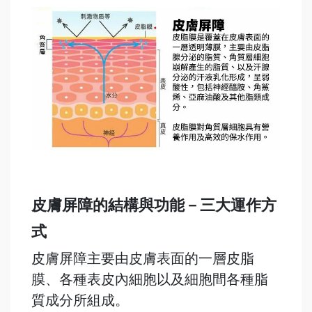
皮膚屏障的結構與功能－三大運作方
式
皮膚屏障主要由皮膚表面的一層皮脂
膜、各種表皮內細胞以及細胞間各種脂
質成分所組成。