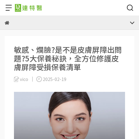
敏感、爛臉?是不是皮膚屏障出問
題?5大保養秘訣，全方位修護皮
膚屏障受損保養清單
vico
2025-02-19