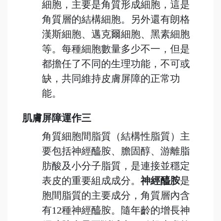
細胞，主要是角質形成細胞，這是
角質層的結構細胞。另外還有朗格
漢斯細胞、邁克爾細胞、黑素細胞
等。每種細胞數量多少不一，但是
都擔任了不同的生理功能，不可或
缺，共同維持皮膚屏障的正常功
能。
肌膚屏障運作三
角質細胞間脂質（結構性脂質）主
要包括神經醯胺、膽固醇、游離脂
肪酸及小分子脂質，是連接並穩定
表皮的重要組成成分。
神經醯胺
是
胞間脂質的主要成分，角質層內含
有12種神經醯胺。隨年齡的增長神