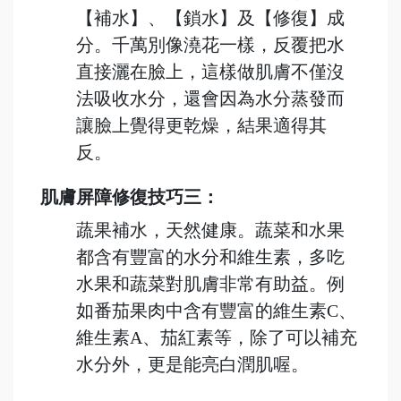
【補水】、【鎖水】及【修復】成
分。千萬別像澆花一樣，反覆把水
直接灑在臉上，這樣做肌膚不僅沒
法吸收水分，還會因為水分蒸發而
讓臉上覺得更乾燥，結果適得其
反。
肌膚屏障修復技巧三：
蔬果補水，天然健康。蔬菜和水果
都含有豐富的水分和維生素，多吃
水果和蔬菜對肌膚非常有助益。例
如番茄果肉中含有豐富的維生素
C
、
維生素
A
、茄紅素等，除了可以補充
水分外，更是能亮白潤肌喔。