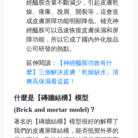
經醯胺含量不斷減少，引起皮膚乾
燥、瘙癢、脫屑、開裂等，這會造
成皮膚屏障功能明顯降低。補充神
經醯胺可以迅速恢復皮膚保濕和屏
障功能，所以它成了國內外化妝品
公司研發的熱點。
延伸閱讀：
【神經醯胺功效有什
麼】三個解決皮膚「乾燥缺水」清
爽高保濕看這篇！
什麼是【磚牆結構】模型
(Brick and mortar model)？
著名的【磚牆結構】模型很好的解釋了
我們的皮膚屏障結構，能否抵禦外界的