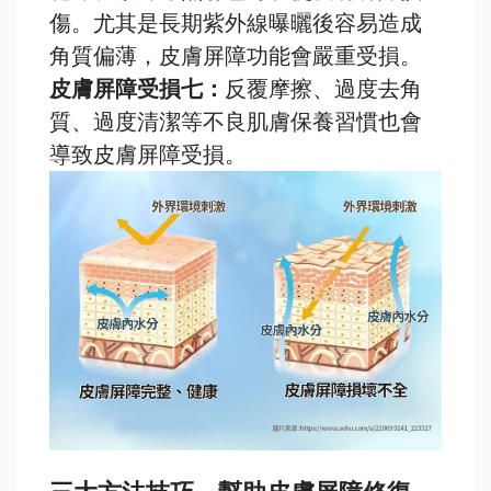
傷。尤其是長期紫外線曝曬後容易造成
角質偏薄，皮膚屏障功能會嚴重受損。
皮膚屏障受損七：
反覆摩擦、過度去角
質、過度清潔等不良肌膚保養習慣也會
導致皮膚屏障受損。