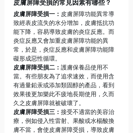
皮膚屏障受損的常見因素有哪些？
皮膚屏障受損一：
皮膚屏障功能異常導
致經表皮流失的水分增加，皮膚抵抗功
能下降，容易導致皮膚的炎症反應。而
炎症反應又會加重皮膚屏障功能的異
常，於是，炎症反應和皮膚屏障功能障
礙形成惡性循環。
皮膚屏障受損二：
護膚保養品使用不
當。有些朋友為了追求速效，而使用含
有過量鉛汞或添加類固醇的產品，看到
效果後更加樂此不疲地長期使用，久而
久之皮膚屏障就被破壞了。
皮膚屏障受損三：
接受不適當的美容治
療，例如侵入性雷射、果酸或水楊酸換
膚不當，會使皮膚屏障受損，導致皮膚