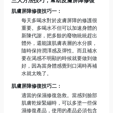
三大方法技巧，幫助皮膚屏障修復
肌膚屏障修復技巧一：
每天多喝水對於皮膚屏障的修護很
重要。多喝水不但可以加速身體的
新陳代謝，把多餘的廢物統統趕出
體外，還能讓肌膚表層的水分膜，
隨時保持潤澤感及彈性。而且補水
要在渴感不明顯的時候就要做到做
好，因為當身體感覺到口渴時再補
水就太晚了。
肌膚屏障修復技巧二：
適當的保濕修復急救。當感到臉部
肌膚乾燥緊繃時，可以多塗一些保
濕修復產品，使用的產品必須包含