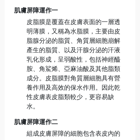
肌膚屏障運作一
皮脂膜是覆蓋在皮膚表面的一層透
明薄膜，又稱為水脂膜，主要由皮
脂腺分泌的脂質、角質層細胞崩解
產生的脂質、以及汗腺分泌的汗液
乳化形成，呈弱酸性，包括神經醯
胺、角鯊烯、亞麻油酸及其他脂類
成分。皮脂膜對角質層細胞具有營
養作用及高效的保水作用。因此乾
性皮膚表皮脂類較少，更容易缺
水。
肌膚屏障運作二
組成皮膚屏障的細胞包含表皮內的