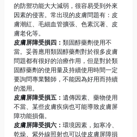
的防禦功能大大減弱，很容易受到外來
因素的侵害。常出現的皮膚問題有：皮
膚潮紅、毛細血管擴張、色素沉著、皮
膚老化等。
皮膚屏障受損四：
類固醇藥劑使用不
當。妥善應用類固醇藥劑對於很多皮膚
問題都有很好的治療作用，但是對於類
固醇藥劑的使用量及持續使用時間一定
要詢問專業醫師，不能因為好用而持續
的濫用。
皮膚屏障受損五：
遺傳因素、藥物使用
不當、某些皮膚疾病也可能導致皮膚屏
障功能損傷。
皮膚屏障受損六：
環境因素，如寒冷、
乾燥、紫外線照射也可以使皮膚屏障損