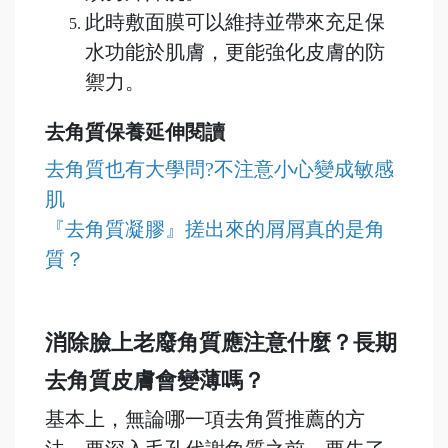
此時敷面膜可以維持並帶來充足保
水功能於肌膚，更能強化皮膚的防
禦力。
去角質保養延伸閱讀
去角質也有大學問?不注意小心變成敏感
肌
『去角質凝膠』搓出來的屑屑真的是角
質？
消除臉上老廢角質應注意什麼？長期
去角質皮膚會變薄嗎？
基本上，無論哪一項去角質推薦的方