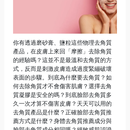
你有透過磨砂膏、鹽粒這些物理去角質
產品，在皮膚上來回「摩擦」去除角質
的經驗嗎？這並不是最溫和去角質的方
式，反而是刺激皮膚造成過度緊繃破壞
表面的步驟。到底為什麼要去角質？如
何去除角質才不會傷害肌膚？選擇去角
質凝膠是安全的嗎？到底臉部去角質多
久一次才算不傷害皮膚？天天可以用的
去角質產品是什麼？正確臉部去角質推
薦方式是什麼？身體去角質推薦成分與
臉部去角質成分相同嗎？經敏感肌認證