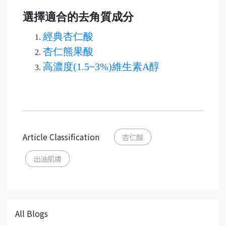
選擇適合的去角質成分
經典杏仁酸
杏仁熊果酸
高濃度(1.5~3%)維生素A醇
Article Classification
杏仁酸
出油肌膚
All Blogs