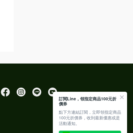
訂閱Line，領指定商品100元折
價券
點下方連結訂閱，立即領指定商品
100元折價券，收到最新優惠或是
活動通知。