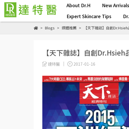
About Dr.H
New Arrival
Expert Skincare Tips
Dr
Blogs
媒體推薦
【天下雜誌】自創Dr.Hsi
【天下雜誌】自創Dr.Hsi
達特醫
2017-01-16