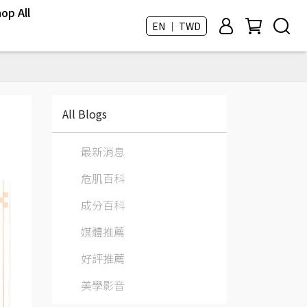
op All
EN ｜ TWD
All Blogs
最新消息
危肌百科
成分百科
媒體推薦
好評推薦
美學影音