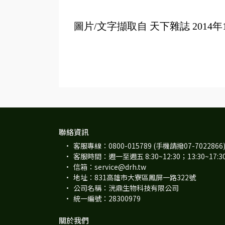
圖片/文字擷取自 天下雜誌 2014年12
聯絡資訊
客服專線：0800-015789 (手機請撥07-7022866
客服時間：週一至週五 8:30~12:30；13:30~17:
信箱：service@drh.tw
地址：831高雄市大寮區鳳屏一路322號
公司名稱：洸鼎生物科技有限公司
統一編號：28300979
關於我們