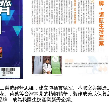
工製造經營思維，建立包括實驗室、萃取室與製造
花、荷葉等台灣常見的植物精華，製作成美妝保養
h』品牌，成為我國生技產業新秀企業。