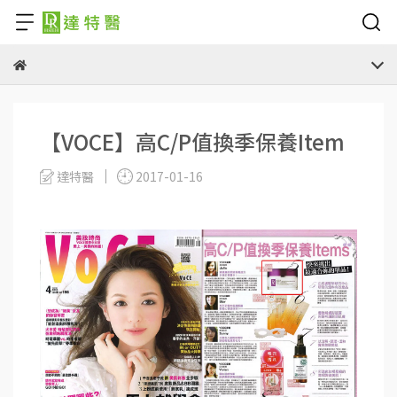
【VOCE】高C/P值換季保養Item
達特醫
2017-01-16