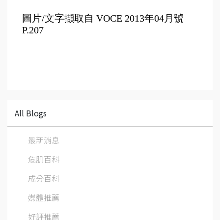
圖片/文字擷取自 
VOCE
 2013年04月號 
P.207
All Blogs
最新消息
危肌百科
成分百科
媒體推薦
好評推薦