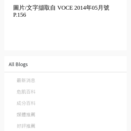
圖片/文字擷取自 
VOCE
 2014年05月號 
P.156
All Blogs
最新消息
危肌百科
成分百科
媒體推薦
好評推薦