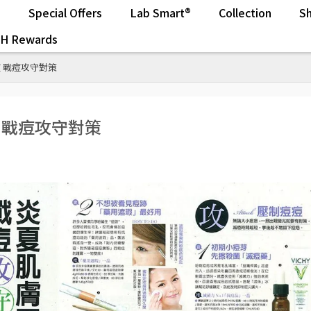
s
Special Offers
Lab Smart®
Collection
Sh
.H Rewards
痘 戰痘攻守對策
痘 戰痘攻守對策