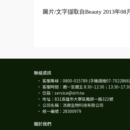
圖片/文字擷取自Beauty 2013年08月
聯絡資訊
客服專線：0800-015789 (手機請撥07-7022866
客服時間：週一至週五 8:30~12:30；13:30~17:
信箱：service@drh.tw
地址：831高雄市大寮區鳳屏一路322號
公司名稱：洸鼎生物科技有限公司
統一編號：28300979
關於我們