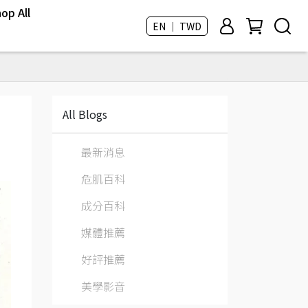
op All
EN ｜ TWD
All Blogs
最新消息
危肌百科
成分百科
媒體推薦
好評推薦
美學影音