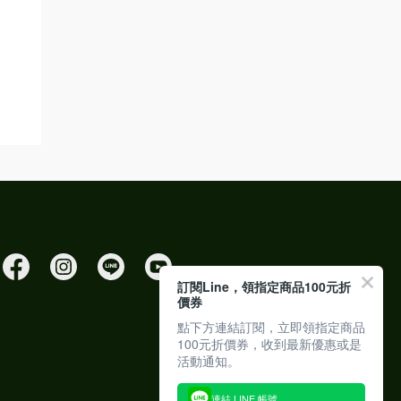
訂閱Line，領指定商品100元折
價券
點下方連結訂閱，立即領指定商品
100元折價券，收到最新優惠或是
活動通知。
連結 LINE 帳號