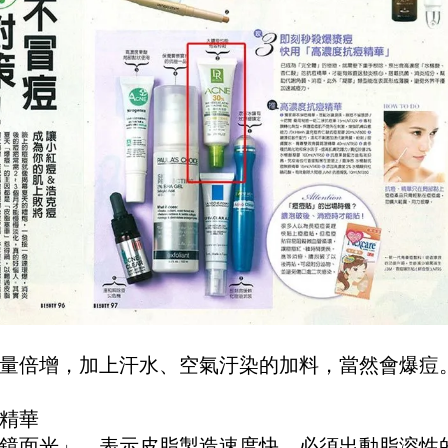
量倍增，加上汗水、空氣汙染的加料，當然會爆痘
精華
「鏡面光」，表示皮脂製造速度快，必須出動脂溶性