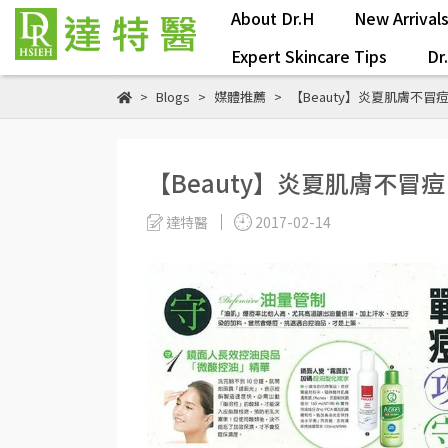
About Dr.H
New Arrival
Expert Skincare Tips
Dr
Blogs
媒體推薦
【Beauty】炎夏肌膚不冒
【Beauty】炎夏肌膚不冒
達特醫
2017-02-14