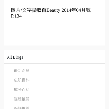
圖片/文字擷取自Beauty 2014年04月號
P.134
All Blogs
最新消息
危肌百科
成分百科
媒體推薦
好評推薦