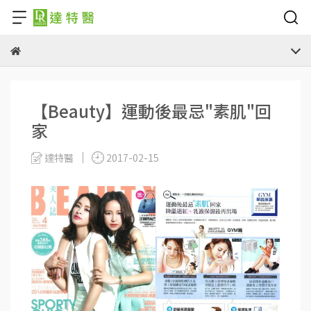
【Beauty】運動後最忌"素肌"回
家
達特醫
2017-02-15