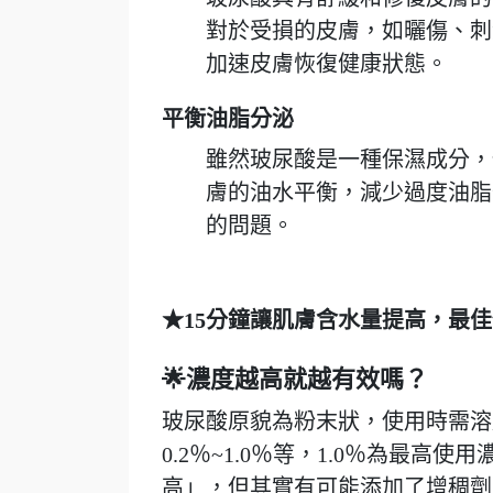
對於受損的皮膚，如曬傷、刺
加速皮膚恢復健康狀態。
平衡油脂分泌
雖然玻尿酸是一種保濕成分，
膚的油水平衡，減少過度油脂
的問題。
★15分鐘讓肌膚含水量提高，最佳
🌟濃度越高就越有效嗎？
玻尿酸原貌為粉末狀，使用時需溶
0.2％~1.0％等，1.0％為最
高」，但其實有可能添加了增稠劑