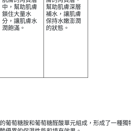
肌膚的角質層
膚的角質層，
中，幫助肌膚
幫助肌膚深層
鎖住大量水
補水，讓肌膚
分，讓肌膚水
保持水嫩澎潤
潤飽滿。
的狀態。
的葡萄糖胺和葡萄糖醛酸單元組成，形成了一種獨