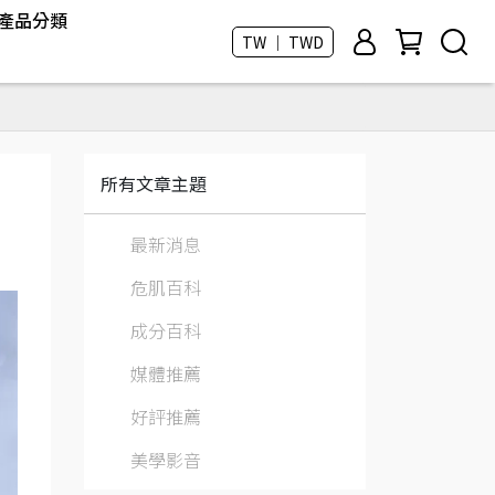
產品分類
TW ｜ TWD
所有文章主題
最新消息
危肌百科
成分百科
媒體推薦
好評推薦
美學影音