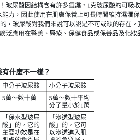
！玻尿酸因結構含有許多氫鍵，1克玻尿酸約可吸
倍的蓄水能力，因此使用在肌膚保養上可長時間維持濕潤保
構成的，玻尿酸對我們來說可以說是不可或缺的存在。
廣泛應用在醫美、醫療、保健食品或保養品及化妝
酸有什麼不一樣？
中分子玻尿酸
小分子玻尿酸
5萬～數十萬
5萬～數十平均
分子量小於1萬
「保水型玻尿
「滲透型玻尿
酸」的，它的
酸」的，它可
主要功效是在
以滲透進入肌