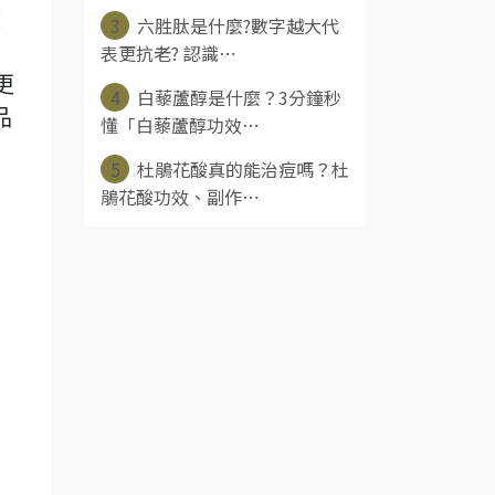
收
3
六胜肽是什麼?數字越大代
表更抗老? 認識⋯
更
4
白藜蘆醇是什麼？3分鐘秒
品
懂「白藜蘆醇功效⋯
5
杜鵑花酸真的能治痘嗎？杜
鵑花酸功效、副作⋯