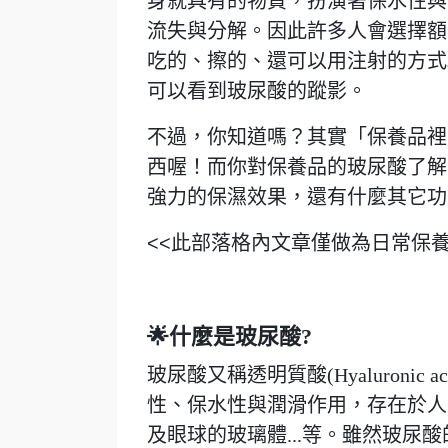
身就具有的物質，扮演著保水性與
流失與分解。因此許多人會選擇額
吃的、擦的、還可以用注射的方式
可以看到玻尿酸的蹤影。
不過，你知道嗎？其實「保養品裡
西喔！而你對保養品的玻尿酸了解
強力的保濕效果，還有什麼其它功
<<此部落格內文章僅做為日常保
🌟什麼是玻尿酸?
玻尿酸又稱透明質酸(Hyaluroni
性、保水性與潤滑作用，存在於人
及眼球的玻璃體...等。雖然玻尿