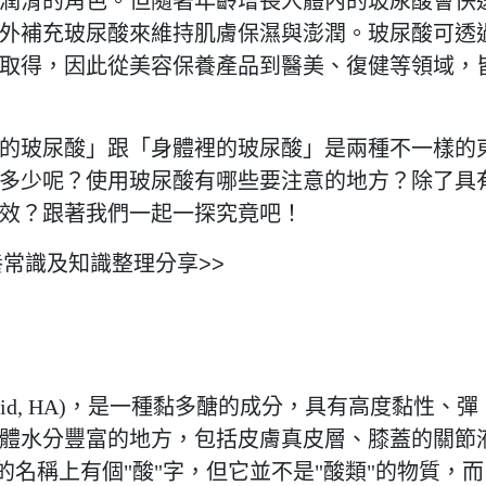
潤滑的角色。但隨著年齡增長人體內的玻尿酸會快
外補充玻尿酸來維持肌膚保濕與澎潤。玻尿酸可透
取得，因此從美容保養產品到醫美、復健等領域，
的玻尿酸」跟「身體裡的玻尿酸」是兩種不一樣的
多少呢？使用玻尿酸有哪些要注意的地方？除了具
效？跟著我們一起一探究竟吧！
養常識及知識整理分享>>
c acid, HA)，是一種黏多醣的成分，具有高度黏性、彈
體水分豐富的地方，包括皮膚真皮層、膝蓋的關節
酸的名稱上有個"酸"字，但它並不是"酸類"的物質，而