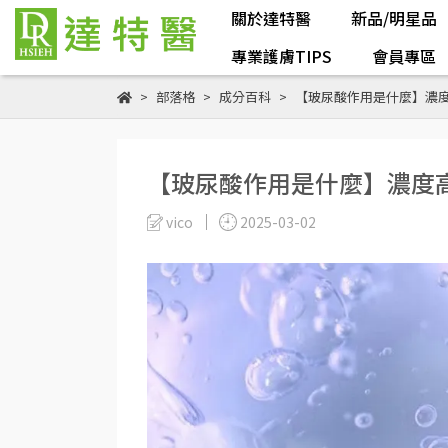
關於達特醫
新品/明星品
專業護膚TIPS
會員專區
部落格
成分百科
【玻尿酸作用是什麼】濃
【玻尿酸作用是什麼】濃度
vico
2025-03-02