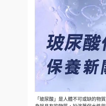
「玻尿酸」是人體不可或缺的物質